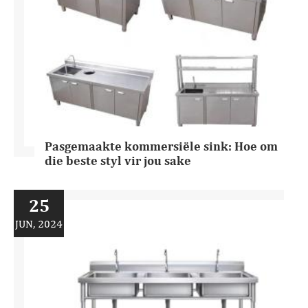
Pasgemaakte kommersiële sink: Hoe om
die beste styl vir jou sake
25
JUN, 2024