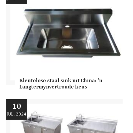
Kleutelose staal sink uit China: 'n
Langtermynvertroude keus
10
JUL, 2024