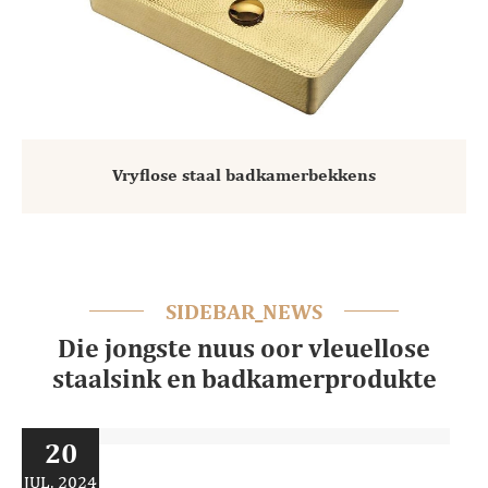
Vryflose staal badkamerbekkens
SIDEBAR_NEWS
Die jongste nuus oor vleuellose
staalsink en badkamerprodukte
20
JUL, 2024