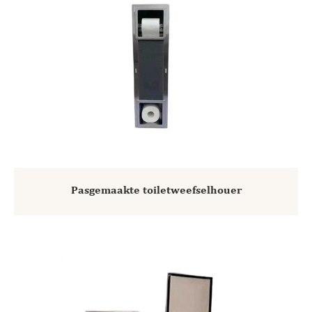
Pasgemaakte toiletweefselhouer