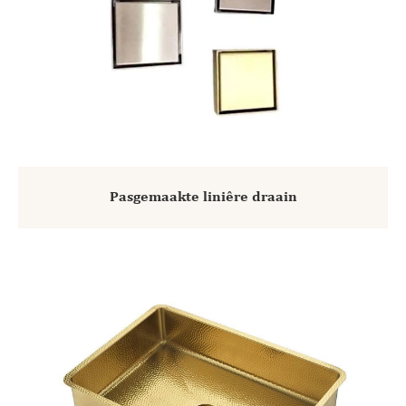
Pasgemaakte liniêre draain