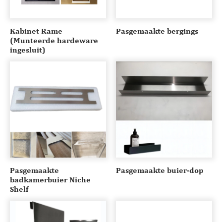
Kabinet Rame
Pasgemaakte bergings
(Munteerde hardeware
ingesluit)
Pasgemaakte
Pasgemaakte buier-dop
badkamerbuier Niche
Shelf