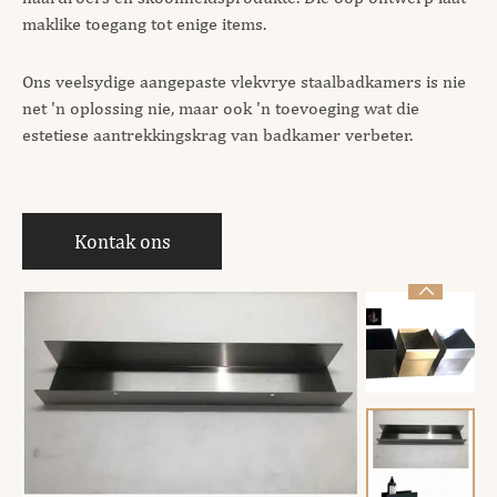
maklike toegang tot enige items.
Ons veelsydige aangepaste vlekvrye staalbadkamers is nie
net 'n oplossing nie, maar ook 'n toevoeging wat die
estetiese aantrekkingskrag van badkamer verbeter.
Kontak ons
