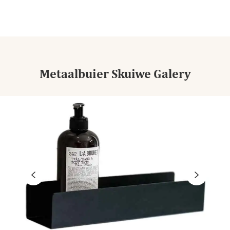
Metaalbuier Skuiwe Galery

