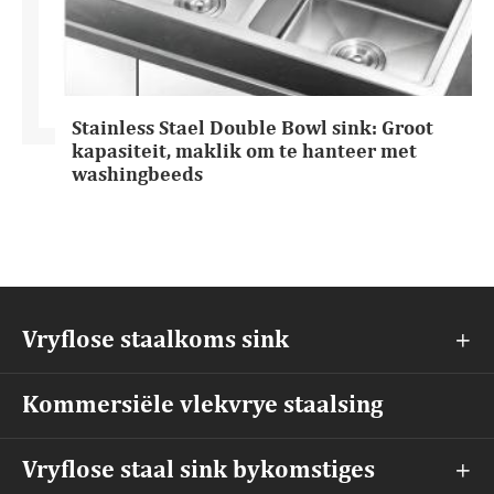
Stainless Stael Double Bowl sink: Groot
kapasiteit, maklik om te hanteer met
washingbeeds
Vryflose staalkoms sink

Kommersiële vlekvrye staalsing
Vryflose staal sink bykomstiges
