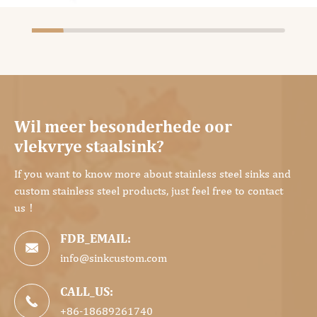
Wil meer besonderhede oor
vlekvrye staalsink?
If you want to know more about stainless steel sinks and
custom stainless steel products, just feel free to contact
us！
FDB_EMAIL:

info@sinkcustom.com
CALL_US:

+86-18689261740