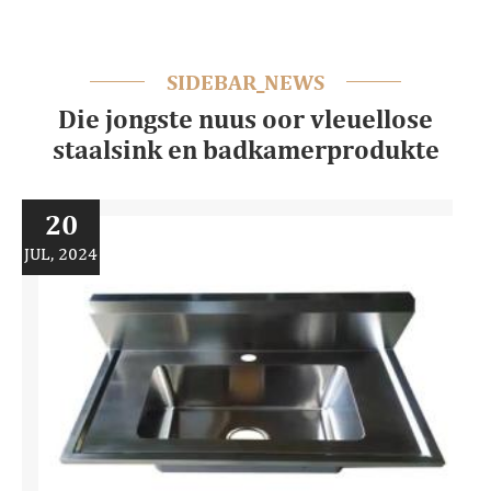
SIDEBAR_NEWS
Die jongste nuus oor vleuellose
staalsink en badkamerprodukte
20
JUL, 2024