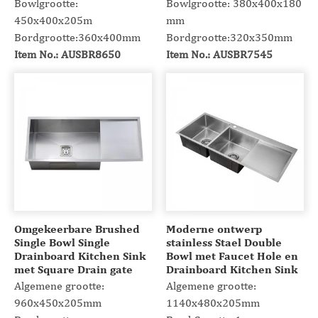
Bowlgrootte:
Bowlgrootte: 380x400x180
450x400x205m
mm
Bordgrootte:360x400mm
Bordgrootte:320x350mm
Item No.: AUSBR8650
Item No.: AUSBR7545
Omgekeerbare Brushed
Moderne ontwerp
Single Bowl Single
stainless Stael Double
Drainboard Kitchen Sink
Bowl met Faucet Hole en
met Square Drain gate
Drainboard Kitchen Sink
Algemene grootte:
Algemene grootte:
960x450x205mm
1140x480x205mm