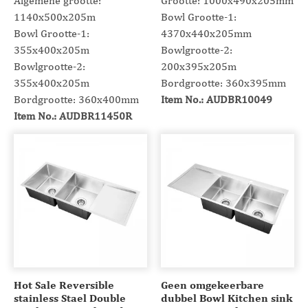
Algemene grootte:
Grootte: 1000x490x205mm
1140x500x205m
Bowl Grootte-1:
Bowl Grootte-1:
4370x440x205mm
355x400x205m
Bowlgrootte-2:
Bowlgrootte-2:
200x395x205m
355x400x205m
Bordgrootte: 360x395mm
Bordgrootte: 360x400mm
Item No.: AUDBR10049
Item No.: AUDBR11450R
Hot Sale Reversible
Geen omgekeerbare
stainless Stael Double
dubbel Bowl Kitchen sink