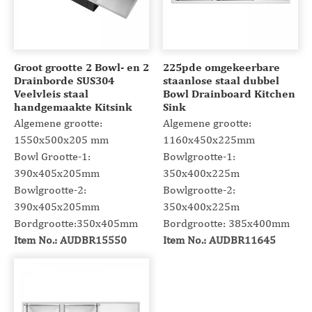
Groot grootte 2 Bowl- en 2
225pde omgekeerbare
Drainborde SUS304
staanlose staal dubbel
Veelvleis staal
Bowl Drainboard Kitchen
handgemaakte Kitsink
Sink
Algemene grootte:
Algemene grootte:
1550x500x205 mm
1160x450x225mm
Bowl Grootte-1:
Bowlgrootte-1:
390x405x205mm
350x400x225m
Bowlgrootte-2:
Bowlgrootte-2:
390x405x205mm
350x400x225m
Bordgrootte:350x405mm
Bordgrootte: 385x400mm
Item No.: AUDBR15550
Item No.: AUDBR11645