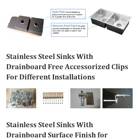
Stainless Steel Sinks With
Drainboard Free Accessorized Clips
For Different Installations
Stainless Steel Sinks With
Drainboard Surface Finish for