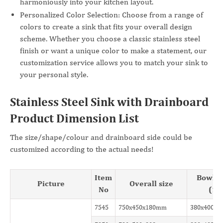
harmoniously into your kitchen layout.
Personalized Color Selection: Choose from a range of
colors to create a sink that fits your overall design
scheme. Whether you choose a classic stainless steel
finish or want a unique color to make a statement, our
customization service allows you to match your sink to
your personal style.
Stainless Steel Sink with Drainboard
Product Dimension List
The size/shape/colour and drainboard side could be
customized according to the actual needs!
Item
Bowl S
Picture
Overall size
No
(1)
7545
750x450x180mm
380x400x