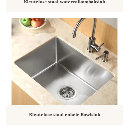
Kleutelose staal-watervalkombaksink
Kleutelose staal enkele Bowlsink