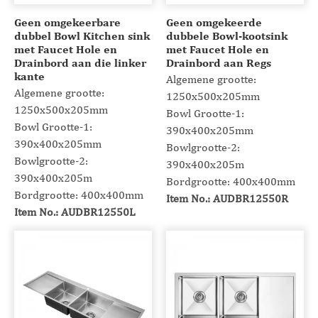
Geen omgekeerbare
Geen omgekeerde
dubbel Bowl Kitchen sink
dubbele Bowl-kootsink
met Faucet Hole en
met Faucet Hole en
Drainbord aan die linker
Drainbord aan Regs
kante
Algemene grootte:
Algemene grootte:
1250x500x205mm
1250x500x205mm
Bowl Grootte-1:
Bowl Grootte-1:
390x400x205mm
390x400x205mm
Bowlgrootte-2:
Bowlgrootte-2:
390x400x205m
390x400x205m
Bordgrootte: 400x400mm
Bordgrootte: 400x400mm
Item No.: AUDBR12550R
Item No.: AUDBR12550L