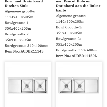
Bowl met Drainboard
met Faucet Hole en
Kitchen Sink
Drainbord aan die linker
kante
Algemene grootte:
Algemene grootte:
1114x450x205m
1140x500x205m
Bowlgrootte-1:
Bowl Grootte-1:
350x400x205m
355x400x205m
Bowlgrootte-2:
Bowlgrootte-2:
350x400x205m
355x400x205m
Bordgrootte: 340x400mm
Bordgrootte: 360x400mm
Item No.: AUDBR11145
Item No.: AUDBR11450L