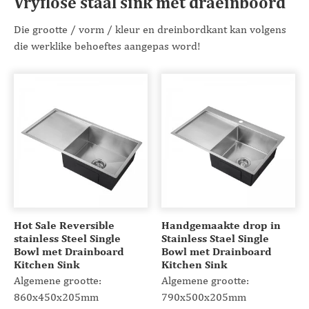
Vryflose staal sink met draeinboord
Die grootte / vorm / kleur en dreinbordkant kan volgens
die werklike behoeftes aangepas word!
Hot Sale Reversible
Handgemaakte drop in
stainless Steel Single
Stainless Stael Single
Bowl met Drainboard
Bowl met Drainboard
Kitchen Sink
Kitchen Sink
Algemene grootte:
Algemene grootte:
860x450x205mm
790x500x205mm