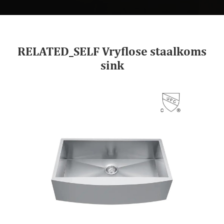
RELATED_SELF Vryflose staalkoms
sink