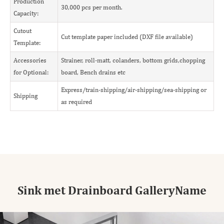
Production
30,000 pcs per month.
Capacity:
Cutout
Cut template paper included (DXF file available)
Template:
Accessories
Strainer, roll-matt, colanders, bottom grids,chopping
for Optional:
board, Bench drains etc
Express/train-shipping/air-shipping/sea-shipping or
Shipping
as required
Sink met Drainboard GalleryName