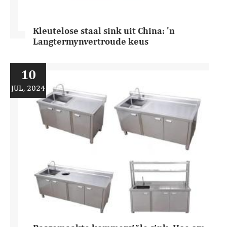
Kleutelose staal sink uit China: 'n
Langtermynvertroude keus
10
JUL, 2024